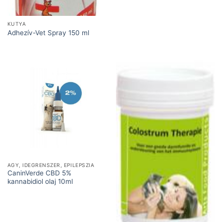
KUTYA
Adhezív-Vet Spray 150 ml
AGY, IDEGRENSZER, EPILEPSZIA
CaninVerde CBD 5%
kannabidiol olaj 10ml