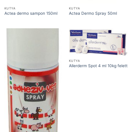
KUTYA
KUTYA
Actea dermo sampon 150ml
Actea Dermo Spray 50ml
KUTYA
Allerderm Spot 4 ml 10kg felett