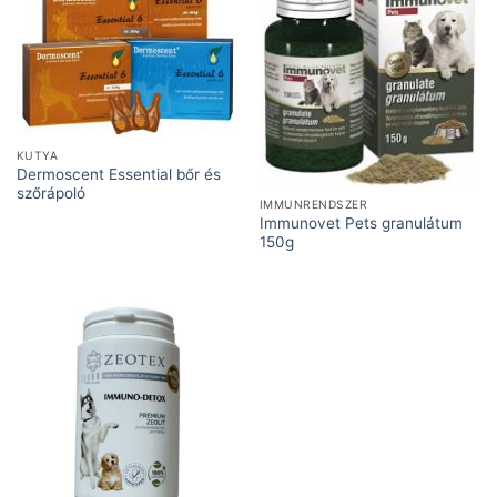
KUTYA
Dermoscent Essential bőr és
szőrápoló
IMMUNRENDSZER
Immunovet Pets granulátum
150g